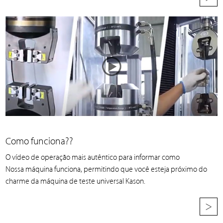
Como funciona??
O vídeo de operação mais autêntico para informar como
Nossa máquina funciona, permitindo que você esteja próximo do
charme da máquina de teste universal Kason.
>