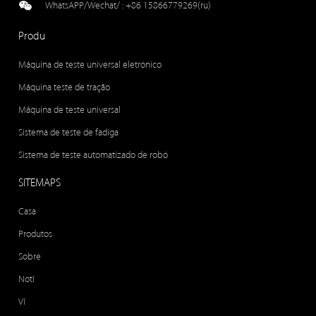
WhatsAPP/Wechat/ :
+86 15866779269(ru)
Produ
Máquina de teste universal eletrônico
Máquina teste de tração
Máquina de teste universal
Sistema de teste de fadiga
Sistema de teste automatizado de robô
SITEMAPS
Casa
Produtos
Sobre
Notí
Ví