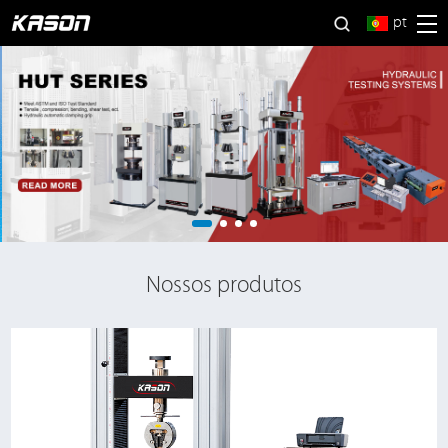
pt
Nossos produtos